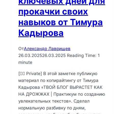
ключевых дней для
прокачки своих
навыков от Тимура
Кадырова
От
Александр Лаврищев
26.03.2025
26.03.2025
Reading Time:
1
minute
[🕵‍♂️ Private] В этой заметке публикую
материал по копирайтингу от Тимура
Кадырова «ТВОЙ БЛОГ ВЫРАСТЕТ КАК
НА ДРОЖЖАХ | Практикум по созданию
увлекательных текстов». Сделал
нормальную разбивку по дням,